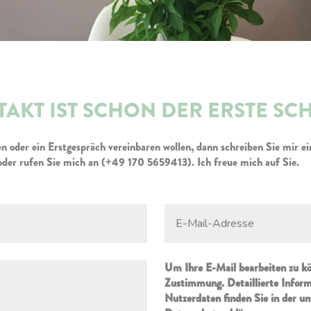
AKT IST SCHON DER ERSTE SCH
 oder ein Erstgespräch vereinbaren wollen, dann schreiben Sie mir ei
er rufen Sie mich an (+49 170 5659413). Ich freue mich auf Sie.
Um Ihre E-Mail bearbeiten zu kö
Zustimmung. Detaillierte Info
Nutzerdaten finden Sie in der u