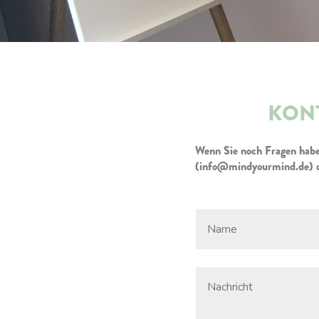
KONT
Wenn Sie noch Fragen haben
(info@mindyourmind.de) od