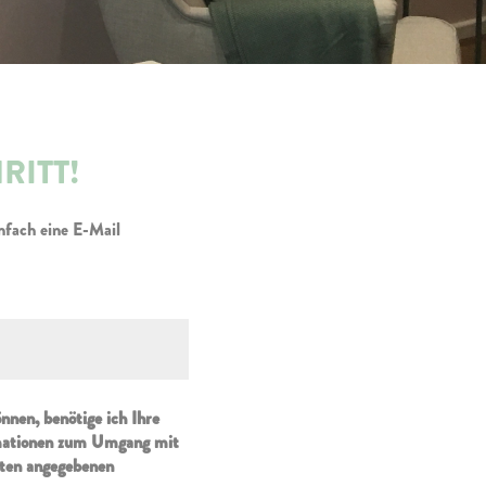
RITT!
nfach eine E-Mail
nnen, benötige ich Ihre
rmationen zum Umgang mit
nten angegebenen