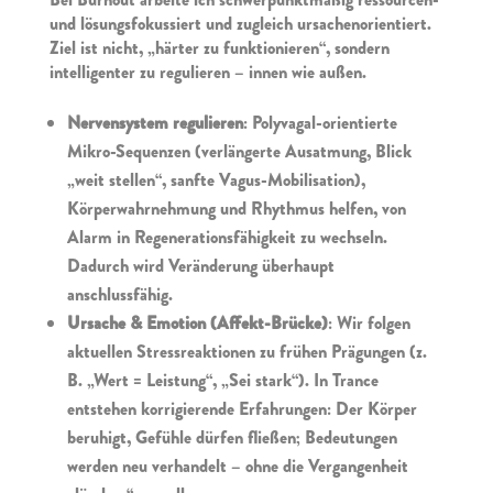
und lösungsfokussiert und zugleich ursachenorientiert.
Ziel ist nicht, „härter zu funktionieren“, sondern
intelligenter zu regulieren – innen wie außen.
Nervensystem regulieren
: Polyvagal-orientierte
Mikro-Sequenzen (verlängerte Ausatmung, Blick
„weit stellen“, sanfte Vagus-Mobilisation),
Körperwahrnehmung und Rhythmus helfen, von
Alarm in Regenerationsfähigkeit zu wechseln.
Dadurch wird Veränderung überhaupt
anschlussfähig.
Ursache & Emotion (Affekt-Brücke)
: Wir folgen
aktuellen Stressreaktionen zu frühen Prägungen (z.
B. „Wert = Leistung“, „Sei stark“). In Trance
entstehen korrigierende Erfahrungen: Der Körper
beruhigt, Gefühle dürfen fließen; Bedeutungen
werden neu verhandelt – ohne die Vergangenheit