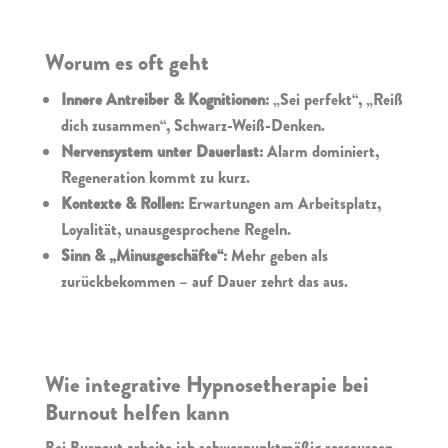
Worum es oft geht
Innere Antreiber & Kognitionen:
„Sei perfekt“, „Reiß
dich zusammen“, Schwarz-Weiß-Denken.
Nervensystem unter Dauerlast:
Alarm dominiert,
Regeneration kommt zu kurz.
Kontexte & Rollen:
Erwartungen am Arbeitsplatz,
Loyalität, unausgesprochene Regeln.
Sinn & „Minusgeschäfte“:
Mehr geben als
zurückbekommen – auf Dauer zehrt das aus.
Wie integrative Hypnosetherapie bei
Burnout helfen kann
Bei Burnout arbeite ich schwerpunktmäßig ressourcen-