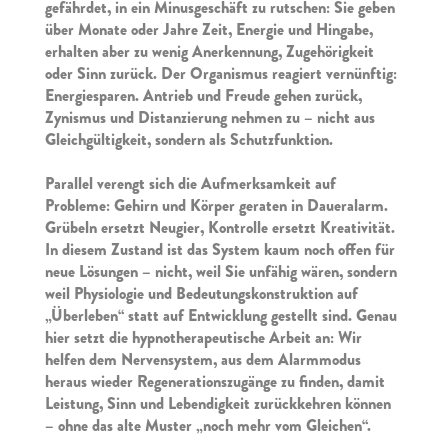
gefährdet, in ein Minusgeschäft zu rutschen: Sie geben
über Monate oder Jahre Zeit, Energie und Hingabe,
erhalten aber zu wenig Anerkennung, Zugehörigkeit
oder Sinn zurück. Der Organismus reagiert vernünftig:
Energiesparen. Antrieb und Freude gehen zurück,
Zynismus und Distanzierung nehmen zu – nicht aus
Gleichgültigkeit, sondern als Schutzfunktion.
Parallel verengt sich die Aufmerksamkeit auf
Probleme: Gehirn und Körper geraten in Daueralarm.
Grübeln ersetzt Neugier, Kontrolle ersetzt Kreativität.
In diesem Zustand ist das System kaum noch offen für
neue Lösungen – nicht, weil Sie unfähig wären, sondern
weil Physiologie und Bedeutungskonstruktion auf
„Überleben“ statt auf Entwicklung gestellt sind. Genau
hier setzt die hypnotherapeutische Arbeit an: Wir
helfen dem Nervensystem, aus dem Alarmmodus
heraus wieder Regenerationszugänge zu finden, damit
Leistung, Sinn und Lebendigkeit zurückkehren können
– ohne das alte Muster „noch mehr vom Gleichen“.